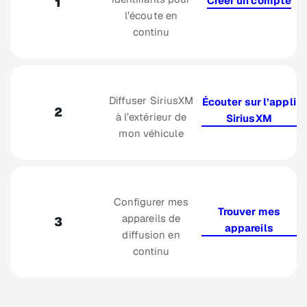
Créer un compte
1
l’écoute en
continu
Diffuser SiriusXM
Écouter sur l’appli
2
à l’extérieur de
SiriusXM
mon véhicule
Configurer mes
Trouver mes
appareils de
3
appareils
diffusion en
continu