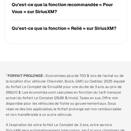
Qu’est-ce que la fonction recommandée « Pour
Vous » sur SiriusXM?
Qu’est-ce que la fonction « Relié » sur SiriusXM?
1
FORFAIT PROLONGÉ :
Économisez plus de 700 $ lors de l’achat ou de
la location d’un véhicule Chevrolet, Buick, GMC ou Cadillac 2025 équipé
du forfait Le Complet de SiriusXM pour une durée de 3 ans, au prix de
299,00 $. Les économies sont calculées en fonction du tarif mensuel
actuel du forfait Le Complet (29,99 $/mois). Taxes en sus. Offre non
disponible pour les véhicules de flotte ou gouvernementaux. Sous
réserve des lois applicables, le forfait prolongé est non remboursable
et non transférable à un autre véhicule.
À l’expiration de votre forfait Le Complet de 3 ans, votre service
SiriusXM sera automatiquement interrompu, sauf si vous choisissez de