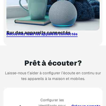
Sur des appareils connectés
Découvrez tous les appareils connectés
Prêt à écouter?
Laisse-nous t’aider à configurer l’écoute en continu sur
tes appareils à la maison et mobiles.
Configurer les
identifiants pour