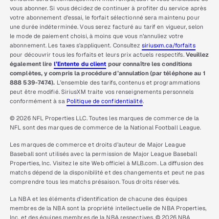
vous abonner. Si vous décidez de continuer à profiter du service après
votre abonnement d’essai, le forfait sélectionné sera maintenu pour
une durée indéterminée. Vous serez facturé au tarif en vigueur, selon
le mode de paiement choisi, à moins que vous n’annuliez votre
abonnement. Les taxes s’appliquent. Consultez
siriusxm.ca/forfaits
pour découvrir tous les forfaits et leurs prix actuels respectifs.
Veuillez
également lire
l’Entente du client
pour connaître les conditions
complètes, y compris la procédure d’annulation (par téléphone au 1
888 539-7474).
L’ensemble des tarifs, contenus et programmations
peut être modifié. SiriusXM traite vos renseignements personnels
conformément à sa
Politique de confidentialité
.
© 2026 NFL Properties LLC. Toutes les marques de commerce de la
NFL sont des marques de commerce de la National Football League.
Les marques de commerce et droits d’auteur de Major League
Baseball sont utilisés avec la permission de Major League Baseball
Properties, Inc. Visitez le site Web officiel à MLB.com. La diffusion des
matchs dépend de la disponibilité et des changements et peut ne pas
comprendre tous les matchs présaison. Tous droits réservés.
La NBA et les éléments d’identification de chacune des équipes
membres de la NBA sont la propriété intellectuelle de NBA Properties,
Inc. et des équipes membres de la NBA respectives. © 2026 NBA