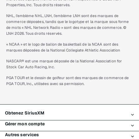
Properties, Inc. Tous droits réservés.
NHL, l’emblème NHL, LNH, l’emblème LNH sont des marques de
commerce déposées, tandis que le logotype et la marque sous forme
de mots « NHL Network Radio » sont des marques de commerce. ©
LNH 2026. Tous droits réservés.
« NCAA » et le logo de ballon de basketball de la NCAA sont des
marques déposées de la National Collegiate Athletic Association
NASCAR® est une marque déposée de la National Association for
Stock Car Auto Racing, Inc.
PGA TOUR et le dessin de golfeur sont des marques de commerce de
PGA TOUR, Inc., utilisées avec sa permission.
Obtenez SiriusXM
Gérer mon compte
Tous les forfaits
Autres services
Mon essai SiriusXM
Connexion