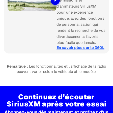
d’émissions et
d’animateurs SiriusXM
pour une expérience
unique, avec des fonctions
de personnalisation qui
rendent la recherche de vos
divertissements favoris
plus facile que jamais.
En savoir plus sur le 360L
Remarque :
Les fonctionnalités et l’affichage de la radio
peuvent varier selon le véhicule et le modèle.
Continuez d’écouter
SiriusXM après votre essai
Abonnez-vous dès maintenant et profitez d’un