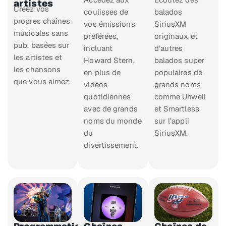
artistes
Créez vos
coulisses de
balados
propres chaînes
vos émissions
SiriusXM
musicales sans
préférées,
originaux et
pub, basées sur
incluant
d’autres
les artistes et
Howard Stern,
balados super
les chansons
en plus de
populaires de
que vous aimez.
vidéos
grands noms
quotidiennes
comme Unwell
avec de grands
et Smartless
noms du monde
sur l’appli
du
SiriusXM.
divertissement.