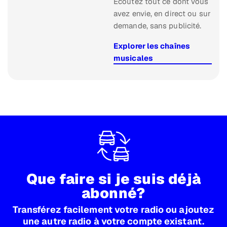
Écoutez tout ce dont vous
avez envie, en direct ou sur
demande, sans publicité.
Explorer les chaînes
musicales
Que faire si je suis déjà
abonné?
Transférez facilement votre radio ou ajoutez
une autre radio à votre compte existant.