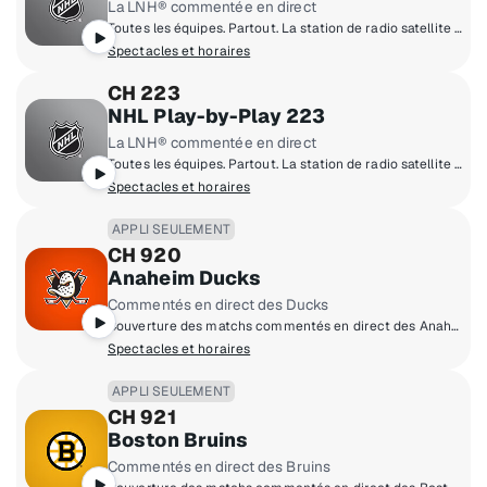
La LNH® commentée en direct
Toutes les équipes. Partout. La station de radio satellite domicile de la LNH®.
Spectacles et horaires
CH 223
NHL Play-by-Play 223
La LNH® commentée en direct
Toutes les équipes. Partout. La station de radio satellite domicile de la LNH®.
Spectacles et horaires
APPLI SEULEMENT
CH 920
Anaheim Ducks
Commentés en direct des Ducks
Couverture des matchs commentés en direct des Anaheim Ducks à domicile.
Spectacles et horaires
APPLI SEULEMENT
CH 921
Boston Bruins
Commentés en direct des Bruins