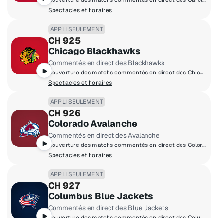
Couverture des matchs commentés en direct des Carolina Hurricanes à domicile.
Spectacles et horaires
APPLI SEULEMENT
CH 925
Chicago Blackhawks
Commentés en direct des Blackhawks
Couverture des matchs commentés en direct des Chicago Blackhawks à domicile.
Spectacles et horaires
APPLI SEULEMENT
CH 926
Colorado Avalanche
Commentés en direct des Avalanche
Couverture des matchs commentés en direct des Colorado Avalanche à domicile.
Spectacles et horaires
APPLI SEULEMENT
CH 927
Columbus Blue Jackets
Commentés en direct des Blue Jackets
Couverture des matchs commentés en direct des Columbus Blue Jackets à domicile.