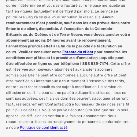
durée indéterminée et vous sera facturé sur une base mensuelle au
tarif en vigueur (actuellement de 11,99 $ par mois). Le service se
poursuivra jusqu’à ce que vous l’annuliez. Taxes en sus.
Aucun
remboursement n’est possible, sauf dans les cas prévus dans notre
Entente du client, disponible. À l’exception de la Colombie-
Britannique, du Québec et de Terre-Neuve, vous devez annuler votre
abonnement au moins 24 heures avant le renouvellement;
l’annulation prendra effet à la fin de la période de facturation en
cours. Veuillez consulter notre
Entente du client
pour connaître les
conditions complètes et la procédure d’annulation, laquelle peut
être effectuée en ligne ou par téléphone 1 888 539-7474.
Cette offre
est réservée aux nouveaux abonnés et aux anciens abonnés
admissibles. Elle ne peut être combinée à aucune autre offre et peut
être modifiée ou interrompue à tout moment. L’ensemble des tarifs,
contenus et fonctionnalités est sujet à modification. Le service de
diffusion en continu pourrait ne pas être disponible si les données ne
sont pas activées; des frais de données peuvent s’appliquer et seront
facturés séparément. Contactez votre fournisseur de services sans fil
pour plus de détails. Vous ne pouvez écouter SiriusXM que sur un seul
appareil de diffusion en continu à la fois par abonnement. Nous
recueillons et utilisons les renseignements personnels conformément
à notre
Politique de confidentialité
.