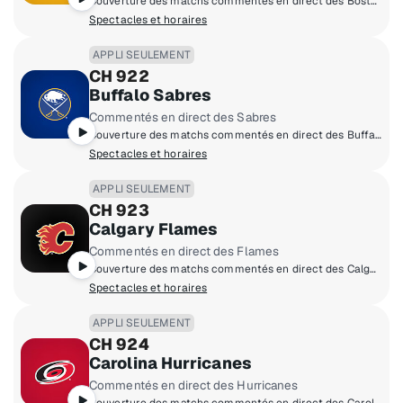
Couverture des matchs commentés en direct des Boston Bruins à domicile.
Spectacles et horaires
APPLI SEULEMENT
CH 922
Buffalo Sabres
Commentés en direct des Sabres
Couverture des matchs commentés en direct des Buffalo Sabres à domicile.
Spectacles et horaires
APPLI SEULEMENT
CH 923
Calgary Flames
Commentés en direct des Flames
Couverture des matchs commentés en direct des Calgary Flames à domicile.
Spectacles et horaires
APPLI SEULEMENT
CH 924
Carolina Hurricanes
Commentés en direct des Hurricanes