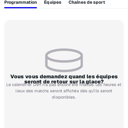
Programmation
Équipes
Chaînes de sport
Vous vous demandez quand les équipes
seront de retour sur la glace?
Le calendrier LNH n’a pas encore été finalisé. Les heures et
lieux des matchs seront affichés dès qu’ils seront
disponibles.