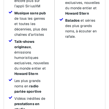
encore plus sur
exclusives, nouvelles
l’appli SiriusXM
du monde entier et
Musique sans pub
Howard Stern
de tous les genres
Balados
et séries
et toutes les
des plus grands
décennies, plus des
noms, à écouter en
chaînes d’artistes
rafale.
Talk-shows
originaux
,
émissions
humoristiques
exclusives, nouvelles
du monde entier et
Howard Stern
Les plus grands
noms en
radio
parlée sportive
Vidéos inédites de
prestations en