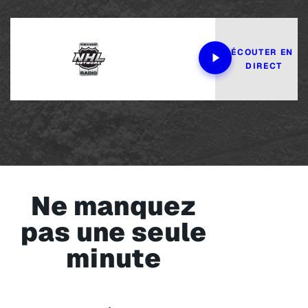
ÉCOUTER EN 
DIRECT
Ne manquez
pas une seule
minute