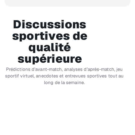
Discussions
sportives de
qualité
supérieure
Prédictions d’avant-match, analyses d’après-match, jeu
sportif virtuel, anecdotes et entrevues sportives tout au
long de la semaine.
CH 91
SiriusXM® NHL Network Radio™
Matchs commentés - LNH® 24 h/24