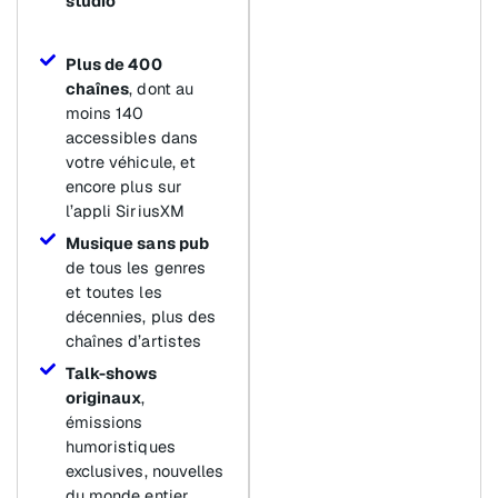
studio
Plus de 400
chaînes
, dont au
moins 140
accessibles dans
votre véhicule, et
encore plus sur
l’appli SiriusXM
Musique sans pub
de tous les genres
et toutes les
décennies, plus des
chaînes d’artistes
Talk-shows
originaux
,
émissions
humoristiques
exclusives, nouvelles
du monde entier