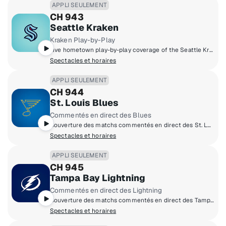
APPLI SEULEMENT
CH 943
Seattle Kraken
Kraken Play-by-Play
Live hometown play-by-play coverage of the Seattle Kraken.
Spectacles et horaires
APPLI SEULEMENT
CH 944
St. Louis Blues
Commentés en direct des Blues
Couverture des matchs commentés en direct des St. Louis Blues à domicile.
Spectacles et horaires
APPLI SEULEMENT
CH 945
Tampa Bay Lightning
Commentés en direct des Lightning
Couverture des matchs commentés en direct des Tampa Bay Lightning à domicile.
Spectacles et horaires