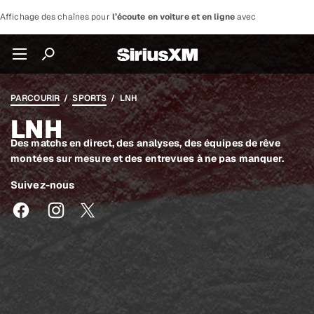
Affichage des chaînes pour
l’écoute en voiture et en ligne
avec
PARCOURIR
/
SPORTS
/ LNH
LNH
Des matchs en direct, des analyses, des équipes de rêve
montées sur mesure et des entrevues à ne pas manquer.
Suivez-nous