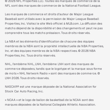
© 2026 NFL Properties LLC. Toutes les marques de commerce de la
NFL sont des marques de commerce de la National Football League.
Les marques de commerce et droits d’auteur de Major League
Baseball sont utilisés avec la permission de Major League Baseball
Properties, Inc. Visitez le site Web officiel à MLB.com. La diffusion des
matchs dépend de la disponibilité et des changements et peut ne pas
comprendre tous les matchs présaison. Tous droits réservés.
La NBA et les éléments d’identification de chacune des équipes
membres de la NBA sont la propriété intellectuelle de NBA Properties,
Inc. et des équipes membres de la NBA respectives. © 2026 NBA
Properties, Inc. Tous droits réservés.
NHL, l’emblème NHL, LNH, l’emblème LNH sont des marques de
commerce déposées, tandis que le logotype et la marque sous forme
de mots « NHL Network Radio » sont des marques de commerce. ©
LNH 2026. Tous droits réservés.
NASCAR® est une marque déposée de la National Association for
Stock Car Auto Racing, Inc.
« NCAA » et le logo de ballon de basketball de la NCAA sont des
marques déposées de la National Collegiate Athletic Association.