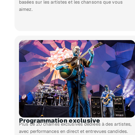
basées sur les artistes et les chansons que vous
aimez.
Programmation exclusive
Plus de 20 chaînes exclusives dédiées à des artistes,
avec performances en direct et entrevues candides.