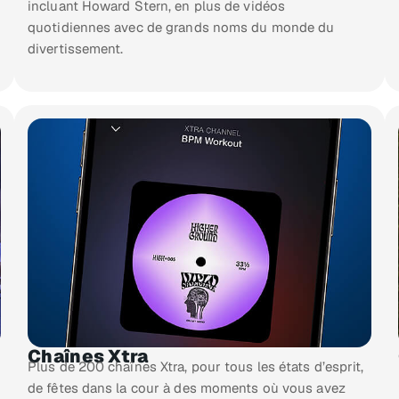
incluant Howard Stern, en plus de vidéos
quotidiennes avec de grands noms du monde du
divertissement.
Chaînes Xtra
Plus de 200 chaînes Xtra, pour tous les états d’esprit,
de fêtes dans la cour à des moments où vous avez