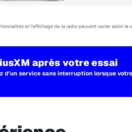
tionnalités et l’affichage de la radio peuvent varier selon le 
riusXM après votre essai
 d’un service sans interruption lorsque votre