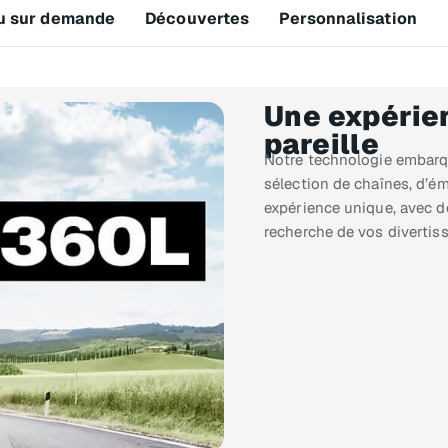
u sur demande
Découvertes
Personnalisation
Une expérie
pareille
Notre technologie embarq
sélection de chaînes, d’é
expérience unique, avec d
recherche de vos divertiss