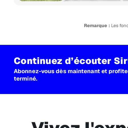
Remarque :
Les fonc
Continuez d’écouter Si
Abonnez-vous dès maintenant et profitez
terminé.