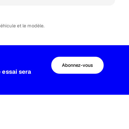
véhicule et le modèle.
Abonnez-vous
 essai sera