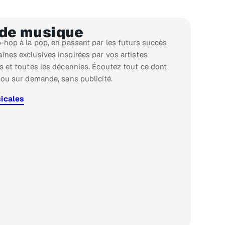
 de musique
-hop à la pop, en passant par les futurs succès
înes exclusives inspirées par vos artistes
s et toutes les décennies. Écoutez tout ce dont
 ou sur demande, sans publicité.
sicales