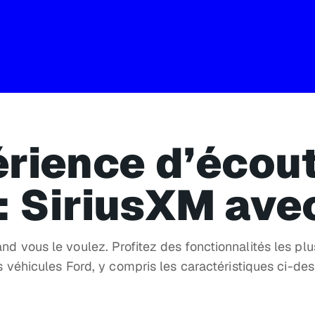
rience d’écou
 : SiriusXM av
 vous le voulez. Profitez des fonctionnalités les plu
s véhicules Ford, y compris les caractéristiques ci-de