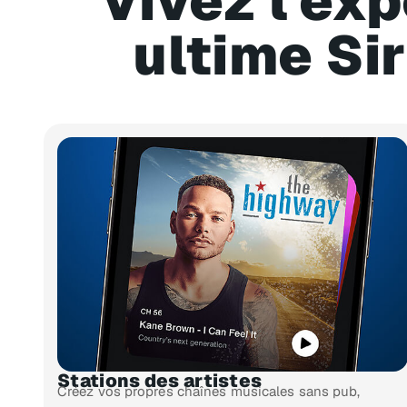
Vivez l'ex
ultime Si
Stations des artistes
Créez vos propres chaînes musicales sans pub,