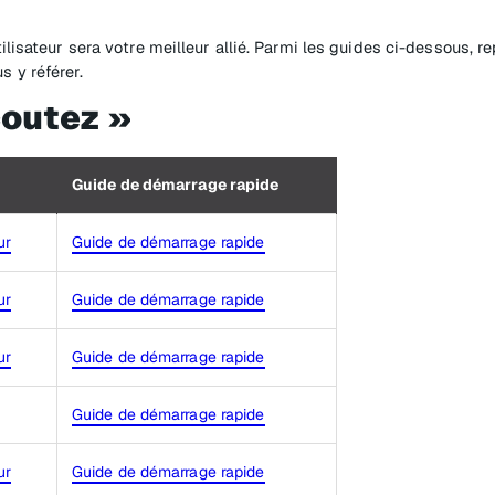
ilisateur sera votre meilleur allié. Parmi les guides ci-dessous, r
 y référer.
coutez »
Guide de démarrage rapide
ur
Guide de démarrage rapide
ur
Guide de démarrage rapide
ur
Guide de démarrage rapide
Guide de démarrage rapide
ur
Guide de démarrage rapide