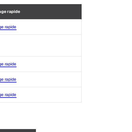
age rapide
e rapide
e rapide
e rapide
e rapide