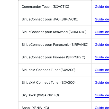
Commander Touch (SXVCT1C)
Guide de 
SiriusConnect pour JVC (SIRJVC1C)
Guide de 
SiriusConnect pour Kenwood (SIRKEN1C)
Guide de 
SiriusConnect pour Panasonic (SIRPAN1C)
Guide de 
SiriusConnect pour Pioneer (SIRPNR2C)
Guide de 
SiriusXM Connect Tuner (SXV200)
Guide de 
SiriusXM Connect Tuner (SXV300)
Guide de 
SkyDock (XVSAP1V1KC)
Guide de 
Snap! (XSN1V1KC)
Guide de 