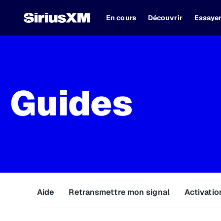
En cours
Découvrir
Essaye
Guides
Aide
Retransmettre mon signal
Activatio