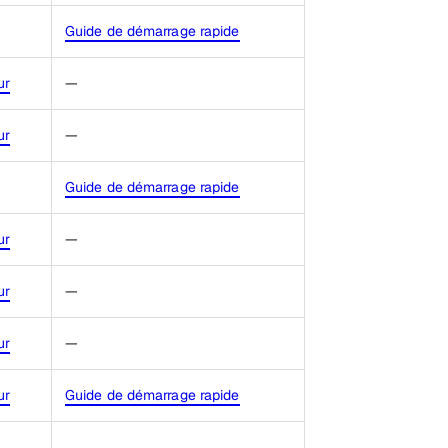
Guide de démarrage rapide
ur
—
ur
—
Guide de démarrage rapide
ur
—
ur
—
ur
—
ur
Guide de démarrage rapide