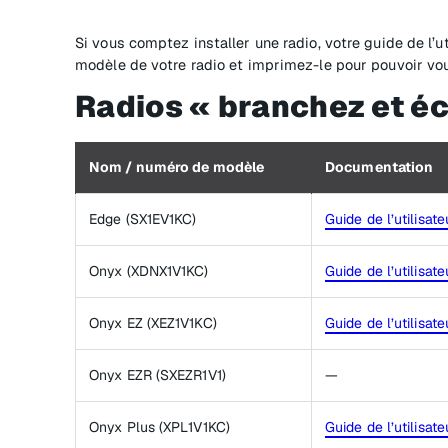
Si vous comptez installer une radio, votre guide de l’ut
modèle de votre radio et imprimez-le pour pouvoir vous
Radios « branchez et é
Nom / numéro de modèle
Documentation
Edge (SX1EV1KC)
Guide de l’utilisate
Onyx (XDNX1V1KC)
Guide de l’utilisate
Onyx EZ (XEZ1V1KC)
Guide de l’utilisate
Onyx EZR (SXEZR1V1)
—
Onyx Plus (XPL1V1KC)
Guide de l’utilisate