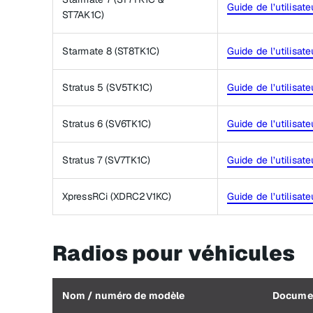
Guide de l’utilisate
ST7AK1C)
Starmate 8 (ST8TK1C)
Guide de l’utilisate
Stratus 5 (SV5TK1C)
Guide de l’utilisate
Stratus 6 (SV6TK1C)
Guide de l’utilisate
Stratus 7 (SV7TK1C)
Guide de l’utilisate
XpressRCi (XDRC2V1KC)
Guide de l’utilisate
Radios pour véhicules
Nom / numéro de modèle
Docume