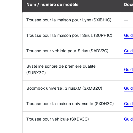
Nom / numéro de modèle
Doc
Trousse pour la maison pour Lynx (SXiBH1C)
—
Trousse pour la maison pour Sirius (SUPH1C)
Guid
Trousse pour véhicle pour Sirius (SADV2C)
Guid
Systéme sonore de premiére qualité
Guid
(SUBX3C)
Boombox universel SiriusXM (SXMB2C)
Guid
Trousse pour la maison universelle (SXDH3C)
Guid
Trousse pour véhicule (SXDV3C)
Guid